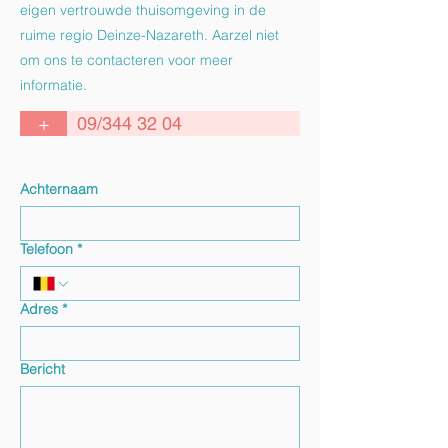
eigen vertrouwde thuisomgeving in de
ruime regio Deinze-Nazareth. Aarzel niet
om ons te contacteren voor meer
informatie.
+
09/344 32 04
Achternaam
Telefoon
*
Adres
*
Bericht